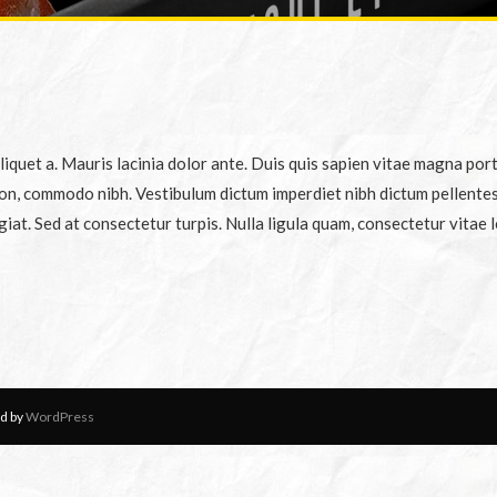
liquet a. Mauris lacinia dolor ante. Duis quis sapien vitae magna por
on, commodo nibh. Vestibulum dictum imperdiet nibh dictum pellentesq
t. Sed at consectetur turpis. Nulla ligula quam, consectetur vitae le
d by
WordPress