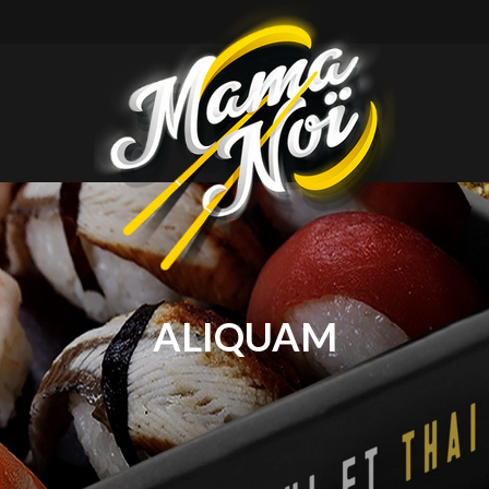
mamanoi
ALIQUAM