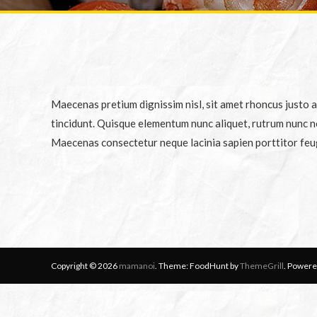
Maecenas pretium dignissim nisl, sit amet rhoncus justo a
tincidunt. Quisque elementum nunc aliquet, rutrum nunc n
Maecenas consectetur neque lacinia sapien porttitor feugia
Copyright © 2026
mamanoi
. Theme: FoodHunt by
ThemeGrill
. Powere