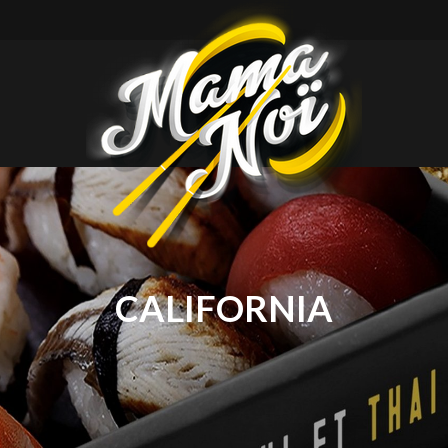
mamanoi
CALIFORNIA